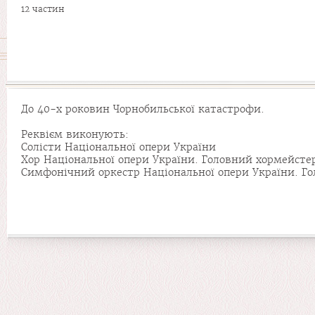
12 частин
До 40-х роковин Чорнобильської катастрофи.
Реквієм виконують:
Солісти Національної опери України
Хор Національної опери України. Головний хормейстер
Симфонічний оркестр Національної опери України. Г