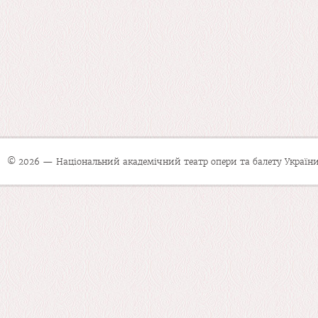
© 2026 — Національний академічний театр опери та балету України 