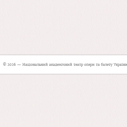
© 2026 — Національний академічний театр опери та балету України 