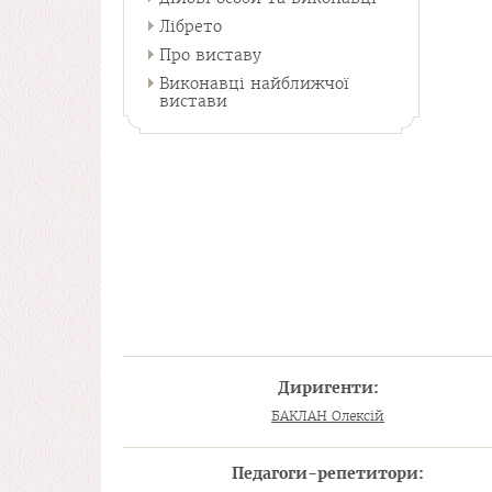
Лібрето
Про виставу
Виконавці найближчої
вистави
Диригенти:
БАКЛАН Олексій
Педагоги-репетитори: