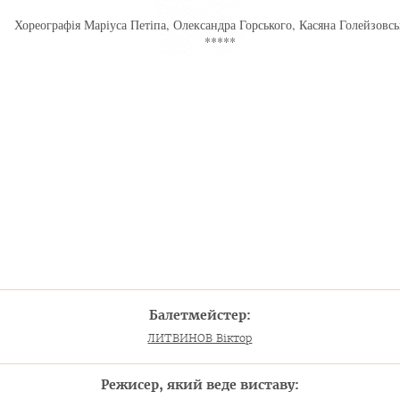
Хореографія Маріуса Петіпа, Олександра Горського, Касяна Голейзовсь
*****
Балетмейстер:
ЛИТВИНОВ Віктор
Режисер, який веде виставу: