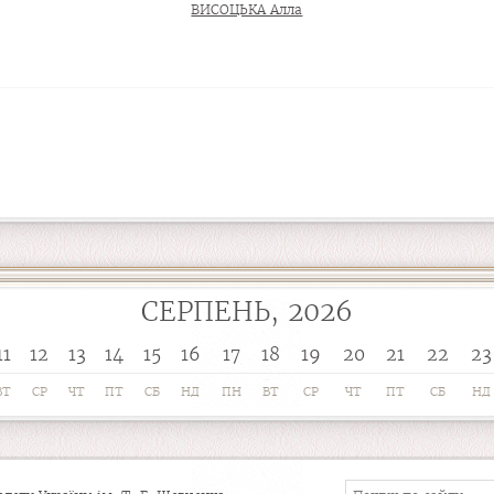
ВИСОЦЬКА Алла
СЕРПЕНЬ, 2026
11
12
13
14
15
16
17
18
19
20
21
22
23
ВТ
СР
ЧТ
ПТ
СБ
НД
ПН
ВТ
СР
ЧТ
ПТ
СБ
НД