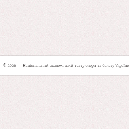
© 2026 — Національний академічний театр опери та балету України 