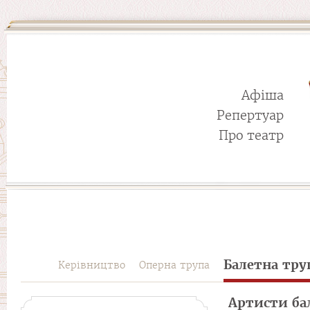
Афіша
Репертуар
Про театр
Балетна тру
Керівництво
Оперна трупа
Артисти ба