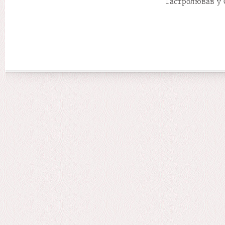
Гастролював у С