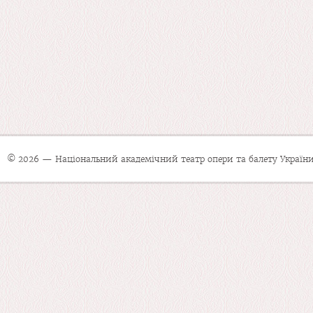
© 2026 — Національний академічний театр опери та балету України 