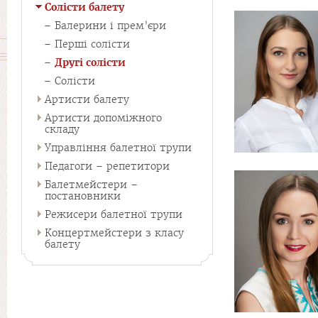
Солісти балету
Балерини і прем’єри
Перші солісти
Другі солісти
Солісти
Артисти балету
Артисти допоміжного
складу
Управління балетної трупи
Педагоги – репетитори
Балетмейстери –
постановники
Режисери балетної трупи
Концертмейстери з класу
балету