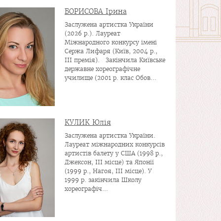
БОРИСОВА Ірина
Заслужена артистка України
(2026 р.). Лауреат
Міжнародного конкурсу імені
Сержа Лифаря (Київ, 2004 р.,
ІІІ премія). Закінчила Київське
державне хореографічне
училище (2001 р. клас Обов...
КУЛИК Юлія
Заслужена артистка України.
Лауреат міжнародних конкурсів
артистів балету у США (1998 р.,
Джексон, ІІІ місце) та Японії
(1999 р., Нагоя, ІІІ місце). У
1999 р. закінчила Школу
хореографіч...