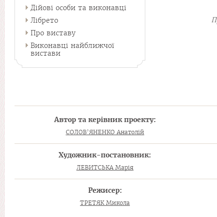
Дійові особи та виконавці
П
Лібрето
Про виставу
Виконавці найближчої
вистави
Автор та керівник проекту:
СОЛОВ’ЯНЕНКО Анатолій
Художник-постановник:
ЛЕВИТСЬКА Марія
Режисер:
ТРЕТЯК Микола