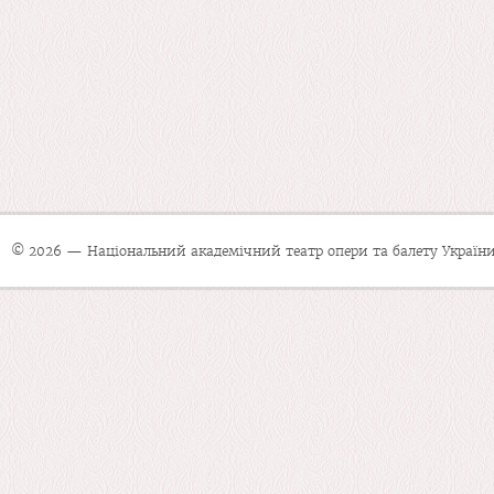
© 2026 — Національний академічний театр опери та балету України 