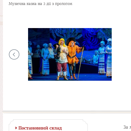
Музична казка на 2 дії з прологом
За 
Постановний склад