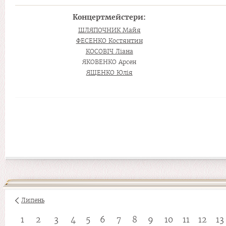
Концертмейстери:
ШЛЯПОЧНИК Майя
ФЕСЕНКО Костянтин
КОСОВІЧ Ліана
ЯКОВЕНКО Арсен
ЯЩЕНКО Юлія
Липень
1
2
3
4
5
6
7
8
9
10
11
12
13