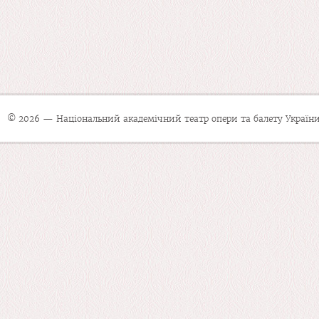
© 2026 — Національний академічний театр опери та балету України 