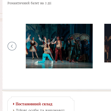
Романтичний балет на 2 дії
Постановний склад
Дійові особи та виконавці