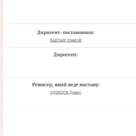
Диригент-постановник:
БАКЛАН Олексій
Диригент:
Режисер, який веде виставу:
ОДІНЦОВ Денис