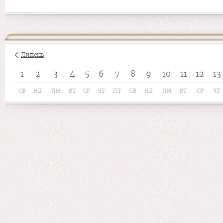
Липень
1
2
3
4
5
6
7
8
9
10
11
12
13
СБ
НД
ПН
ВТ
СР
ЧТ
ПТ
СБ
НД
ПН
ВТ
СР
ЧТ