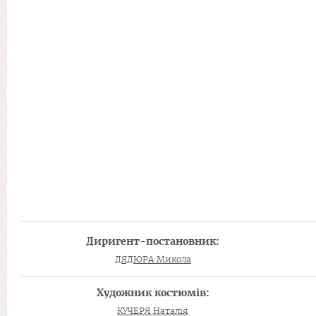
Диригент-постановник:
ДЯДЮРА Микола
Художник костюмів:
КУЧЕРЯ Наталія