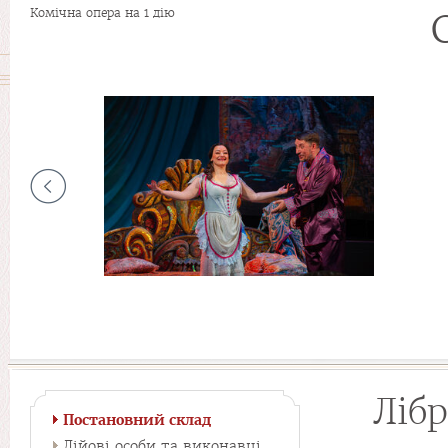
Комічна опера на 1 дію
Ліб
Постановний склад
Дійові особи та виконавці