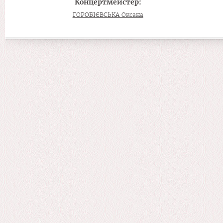
Концертмейстер:
ГОРОБІЄВСЬКА Оксана