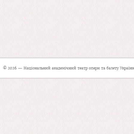
© 2026 — Національний академічний театр опери та балету України 