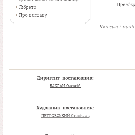
Прем'єр
Лібрето
Про виставу
Київської муні
Диригент-постановник:
БАКЛАН Олексій
Художник-постановник:
ПЕТРОВСЬКИЙ Станіслав