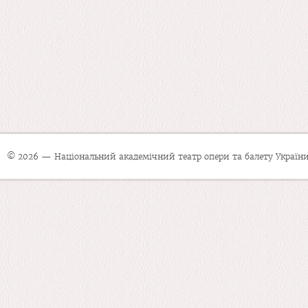
© 2026 — Національний академічний театр опери та балету України 