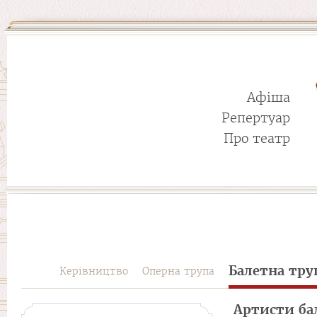
Афіша
Репертуар
Про театр
Балетна тру
Керівництво
Оперна трупа
Артисти ба