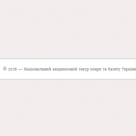
© 2026 — Національний академічний театр опери та балету України 