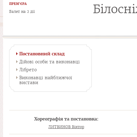
ПРЕМ’ЄРА
Білосн
Балет на 2 дії
Постановний склад
Дійові особи та виконавці
Лібрето
Виконавці найближчої
вистави
Хореографія та постановка:
ЛИТВИНОВ Віктор