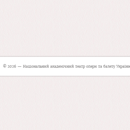
© 2026 — Національний академічний театр опери та балету України 