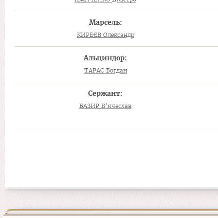
Марсель:
КИРЕЄВ Олександр
Альциндор:
ТАРАС Богдан
Сержант:
БАЗИР В’ячеслав