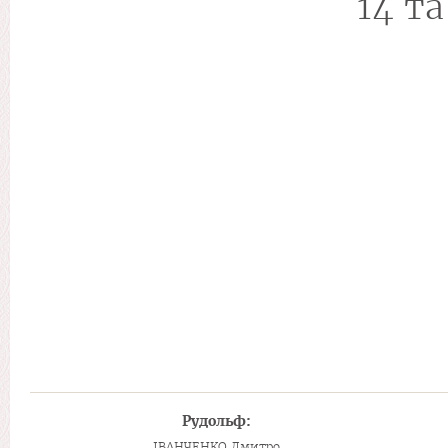
14 та
Рудольф:
ІВАНЧЕНКО Дмитро