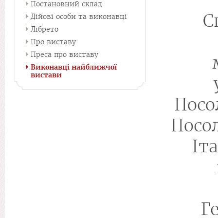
Постановний склад
С
Дійові особи та виконавці
Лібрето
Про виставу
Преса про виставу
Виконавці найближчої
вистави
Посо
Посол
Іт
Г