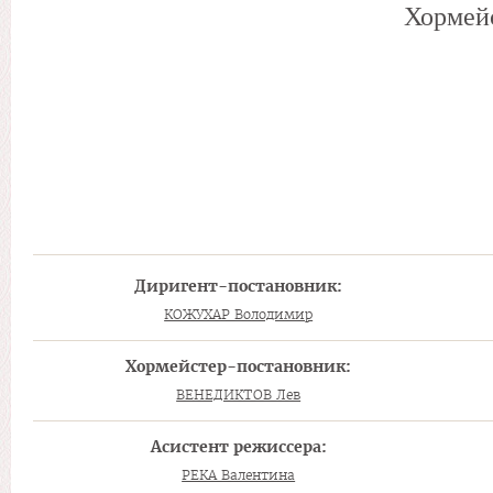
Хормейс
Диригент-постановник:
КОЖУХАР Володимир
Хормейстер-постановник:
ВЕНЕДИКТОВ Лев
Асистент режиссера:
РЕКА Валентина