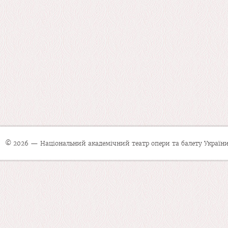
© 2026 — Національний академічний театр опери та балету України 