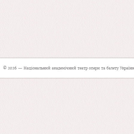
© 2026 — Національний академічний театр опери та балету України 