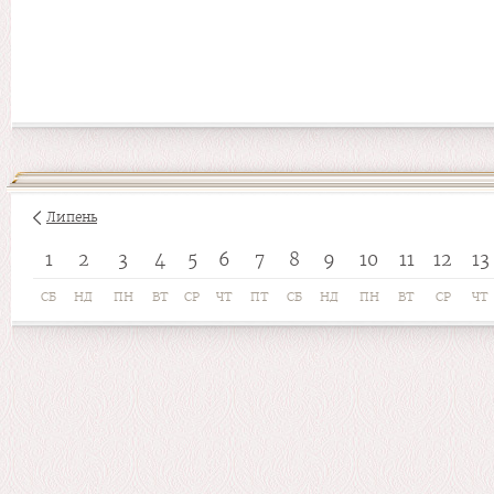
Липень
1
2
3
4
5
6
7
8
9
10
11
12
13
СБ
НД
ПН
ВТ
СР
ЧТ
ПТ
СБ
НД
ПН
ВТ
СР
ЧТ