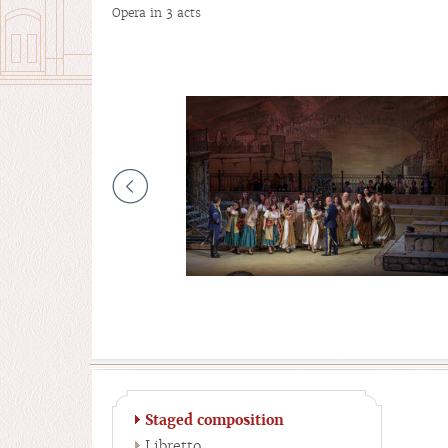
Opera in 3 acts
Staged composition
Libretto