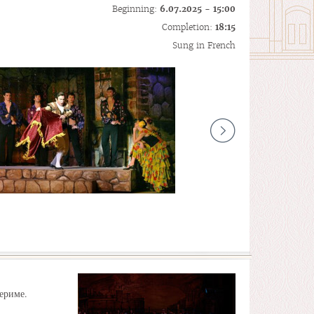
Beginning:
6.07.2025 - 15:00
Completion:
18:15
Sung in French
ериме.