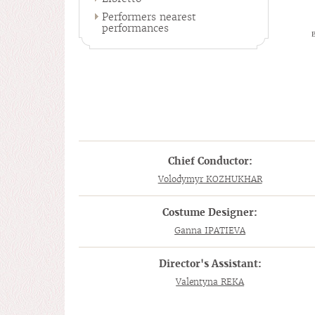
Performers nearest
performances
В
Chief Conductor:
Volodymyr KOZHUKHAR
Costume Designer:
Ganna IPATIEVA
Director's Assistant:
Valentyna REKA