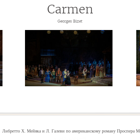
Carmen
Georges Bizet
Либретто Х.
Мейяка и Л.
Галеви по американскому роману Проспера М