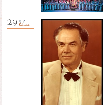
29
15:51
Квітень