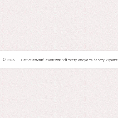
© 2026 — Національний академічний театр опери та балету України 