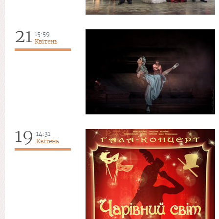
21
15:59
Квітень
19
14:31
Квітень