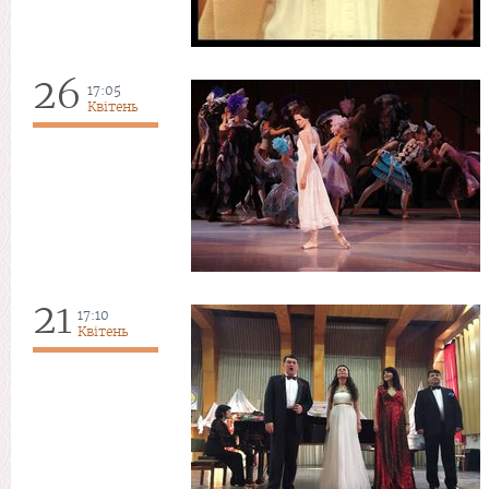
26
17:05
Квітень
21
17:10
Квітень