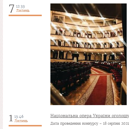
7
12:33
Липень
1
Національна опера України оголошу
13:46
Липень
Дата проведення конкурсу – 18 серпня 2021