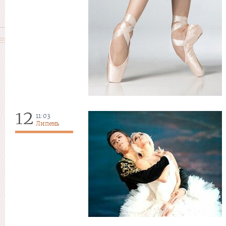
12
11:03
Липень