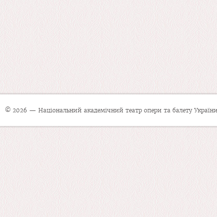
© 2026 — Національний академічний театр опери та балету України 