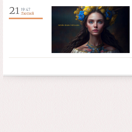
21
19:47
Лютий
Сторінки