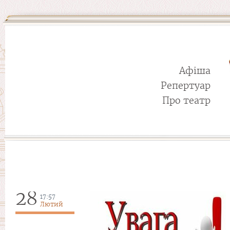
Афіша
Репертуар
Про театр
28
17:57
Лютий