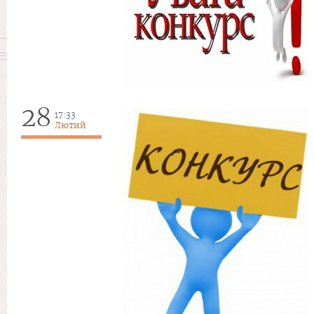
28
17:33
Лютий