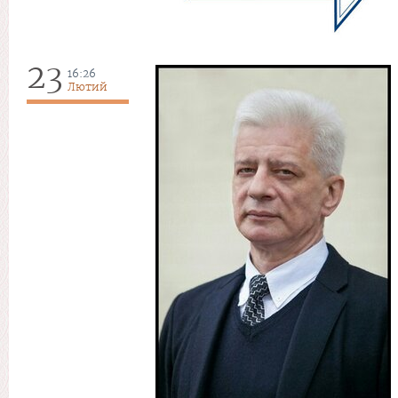
23
16:26
Лютий