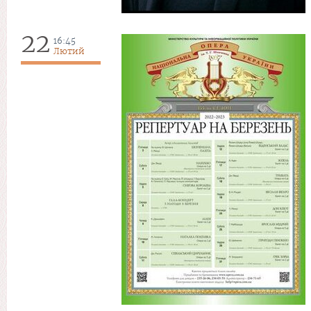
22
16:45
Лютий