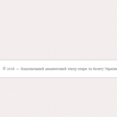
© 2026 — Національний академічний театр опери та балету України 