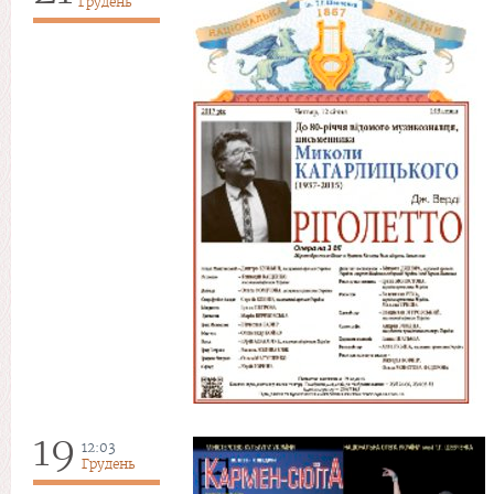
Грудень
19
12:03
Грудень