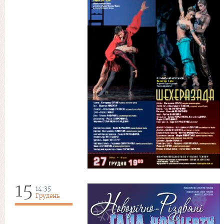
15
14:35
Грудень