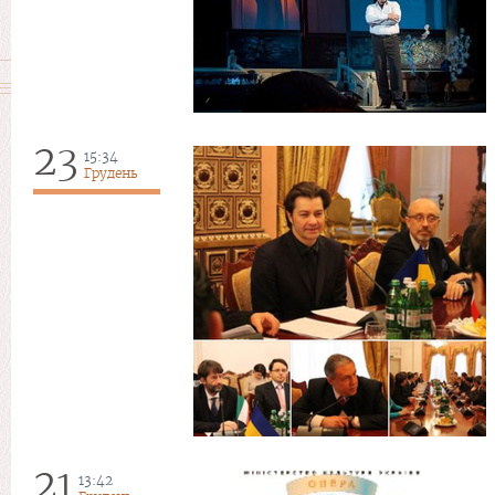
23
15:34
Грудень
21
13:42