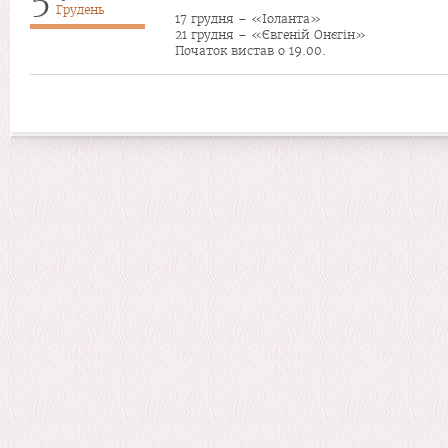
Грудень
17 грудня – «Іоланта»
21 грудня – «Євгеній Онєгін»
Початок вистав о 19.00.
Сторінки