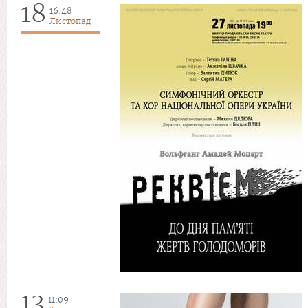
18
16:48
Листопад
13
11:09