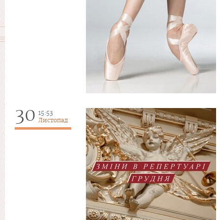
30
15:53
Листопад