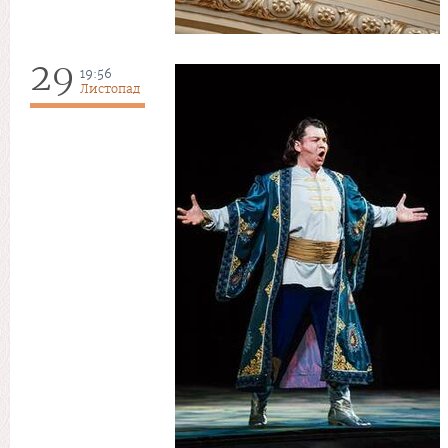
29
19:56
Листопад