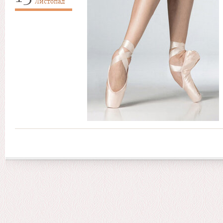
Листопад
Сторінки