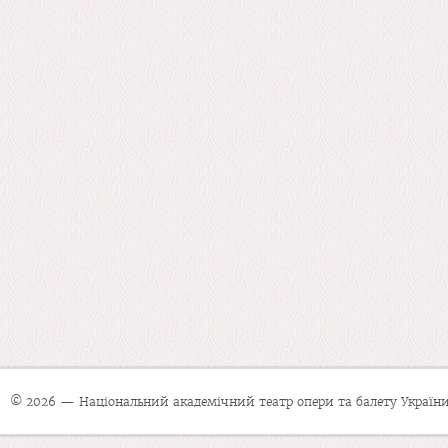
© 2026 — Національний академічний театр опери та балету України 