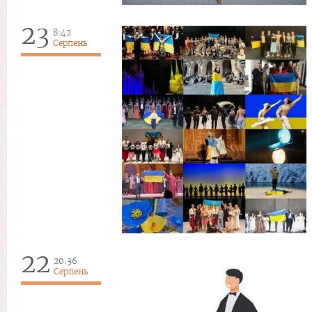
23
8:42
Серпень
22
20:36
Серпень