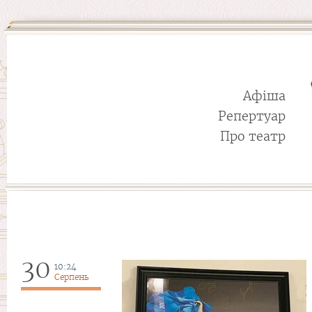
Афіша
Репертуар
Про театр
30
10:24
Серпень