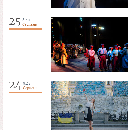
25
8:40
Серпень
24
8:48
Серпень