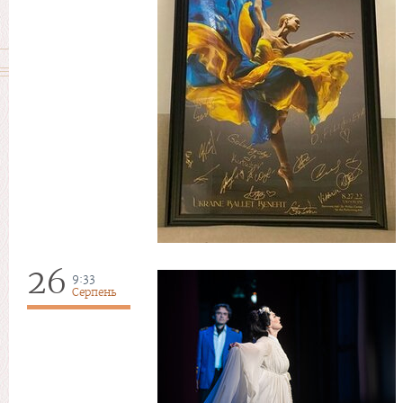
26
9:33
Серпень