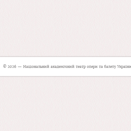
© 2026 — Національний академічний театр опери та балету України 