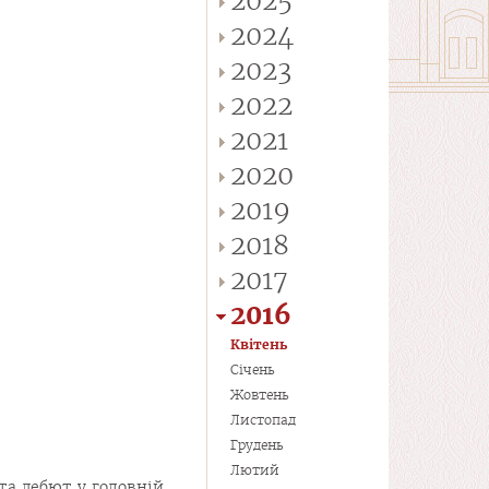
2025
2024
2023
2022
2021
2020
2019
2018
2017
2016
Квітень
Січень
Жовтень
Листопад
Грудень
Лютий
та дебют у головній