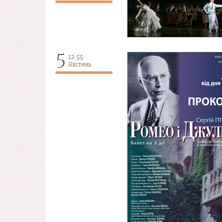
5
12:55
Квітень