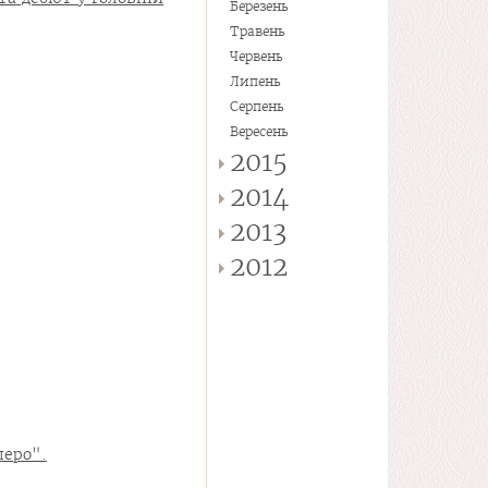
Березень
Травень
Червень
Липень
Серпень
Вересень
2015
2014
2013
2012
леро".